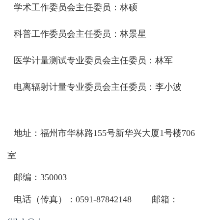
学术工作委员会主任委员：
林
硕
科普工作委员会主任委员：
林景星
医学计量测试专业委员会主任委员：
林
军
电离辐射计量专业委员会
主任委员：李小波
地址：福州市华林路
155
号新华兴大厦
1
号楼706
室
邮编：
350003
电话（传真）：
0591-87842148
邮箱：