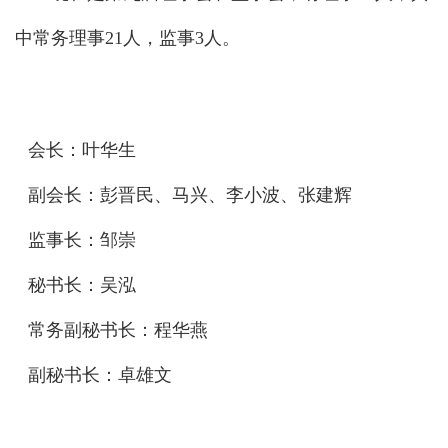
中常务理事21人，监事3人。
会长：叶华生
副会长：
彭晋民
、
马
兴
、
李小波
、
张建辉
监事长：邹崇
秘书长：吴泓
常务副秘书长：程华燕
副秘书长：卓雄文