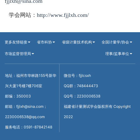
fjjlxh@sina.com
学会网站：
http://www.fjjlxh.com/
更多友情链接
省市科协
省级计量技术机构
全国计量学/协会
市场监督管理局
理事/监事单位
地址：福州市华林路155号新华
微信号：fjjlcsxh
兴大厦1号楼7楼706室
QQ群：748444473
邮编：350003
QQ号：2230006538
邮箱：fjjlxh@sina.com；
福建省计量测试学会版权所有 Copyright
2230006538@qq.com
2022
服务电话：0591-87842148