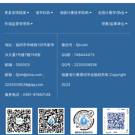
更多友情链接
省市科协
省级计量技术机构
全国计量学/协会
市场监督管理局
理事/监事单位
地址：福州市华林路155号新华
微信号：fjjlcsxh
兴大厦1号楼7楼706室
QQ群：748444473
邮编：350003
QQ号：2230006538
邮箱：fjjlxh@sina.com；
福建省计量测试学会版权所有 Copyright
2230006538@qq.com
2022
服务电话：0591-87842148