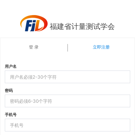
福建省计量测试学会
登 录
立即注册
用户名
密码
手机号