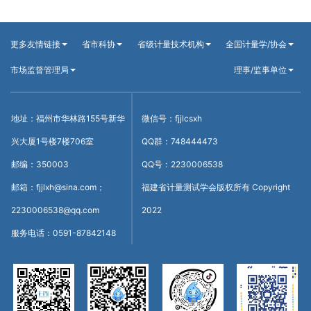
更多友情链接
省市科协
省级计量技术机构
全国计量学/协会
市场监督管理局
理事/监事单位
地址：福州市华林路155号新华
微信号：fjjlcsxh
兴大厦1号楼7楼706室
QQ群：748444473
邮编：350003
QQ号：2230006538
邮箱：fjjlxh@sina.com；
福建省计量测试学会版权所有 Copyright
2230006538@qq.com
2022
服务电话：0591-87842148