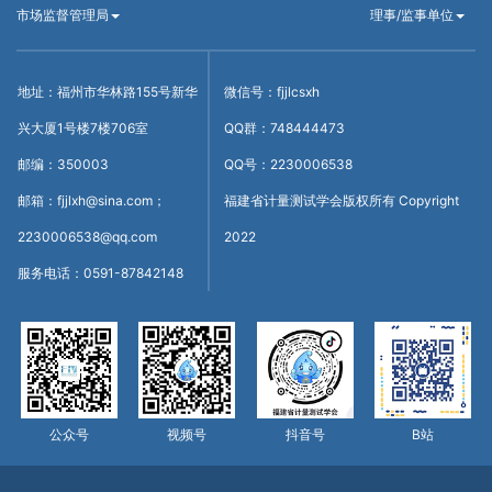
市场监督管理局
理事/监事单位
地址：福州市华林路155号新华
微信号：fjjlcsxh
兴大厦1号楼7楼706室
QQ群：748444473
邮编：350003
QQ号：2230006538
邮箱：fjjlxh@sina.com；
福建省计量测试学会版权所有 Copyright
2230006538@qq.com
2022
服务电话：0591-87842148
公众号
视频号
抖音号
B站