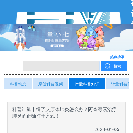
热点搜索
搜索
科普动态
原创科普视频
计量科普知识
计量科普网
科普计量丨得了支原体肺炎怎么办？阿奇霉素治疗
肺炎的正确打开方式！
2024
01-05